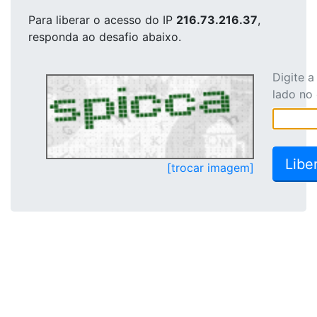
Para liberar o acesso
do IP
216.73.216.37
,
responda ao desafio abaixo.
Digite 
lado no
[trocar imagem]