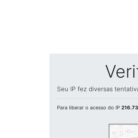
Ver
Seu IP fez diversas tentati
Para liberar o acesso
do IP
216.73