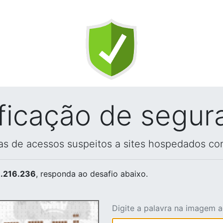
ificação de segur
vas de acessos suspeitos a sites hospedados co
.216.236
, responda ao desafio abaixo.
Digite a palavra na imagem 