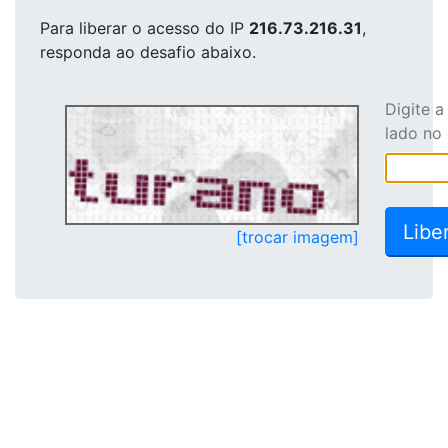
Para liberar o acesso
do IP
216.73.216.31
,
responda ao desafio abaixo.
Digite 
lado no
[trocar imagem]