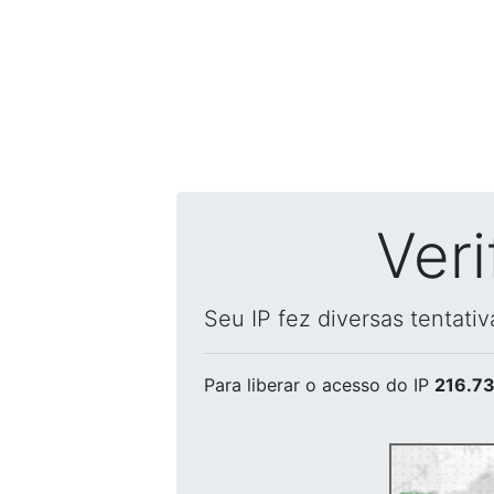
Ver
Seu IP fez diversas tentati
Para liberar o acesso
do IP
216.73