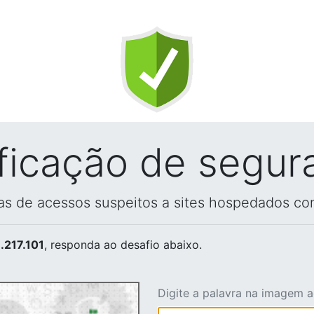
ificação de segur
vas de acessos suspeitos a sites hospedados co
.217.101
, responda ao desafio abaixo.
Digite a palavra na imagem 