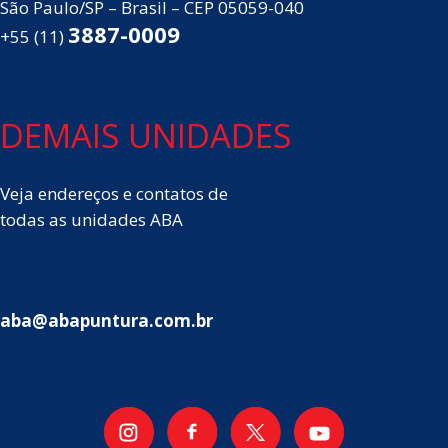
São Paulo/SP – Brasil – CEP 05059-040
3887-0009
+55 (11)
DEMAIS UNIDADES
Veja endereços e contatos de
todas as unidades ABA
aba@abapuntura.com.br