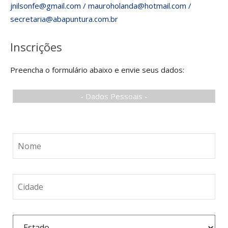
jnilsonfe@gmail.com / mauroholanda@hotmail.com /
secretaria@abapuntura.com.br
Inscrições
Preencha o formulário abaixo e envie seus dados:
- Dados Pessoais -