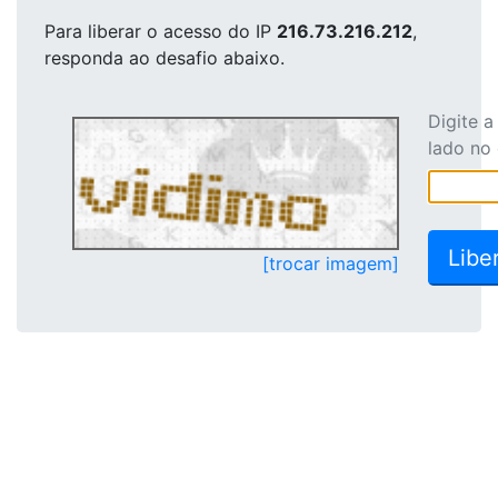
Para liberar o acesso
do IP
216.73.216.212
,
responda ao desafio abaixo.
Digite 
lado no
[trocar imagem]