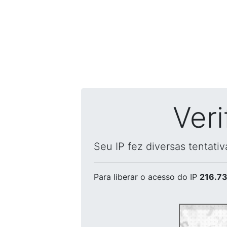
Ver
Seu IP fez diversas tentati
Para liberar o acesso
do IP
216.73