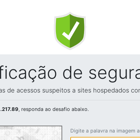
ificação de segur
vas de acessos suspeitos a sites hospedados co
.217.89
, responda ao desafio abaixo.
Digite a palavra na imagem 