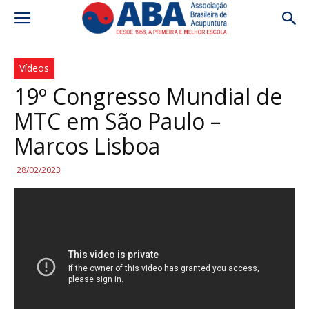
Vídeos
19º Congresso Mundial de
MTC em São Paulo –
Marcos Lisboa
28/02/2023