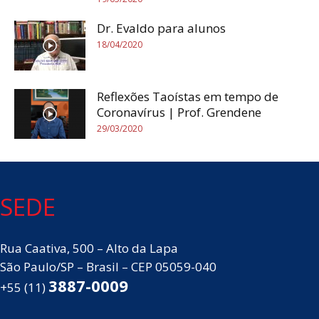
Dr. Evaldo para alunos
18/04/2020
Reflexões Taoístas em tempo de
Coronavírus | Prof. Grendene
29/03/2020
SEDE
Rua Caativa, 500 – Alto da Lapa
São Paulo/SP – Brasil – CEP 05059-040
3887-0009
+55 (11)