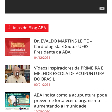
Últimas do Blog ABA
Dr. EVALDO MARTINS LEITE –
Cardiologista /Doutor UFRS –
Presidente da ABA
04/12/2024
Vídeos inspiradores da PRIMEIRA E
MELHOR ESCOLA DE ACUPUNTURA
DO BRASIL
09/01/2024
ABA indica como a acupuntura pode
prevenir e fortalecer o organismo
aumentando a imunidade
19/05/2020