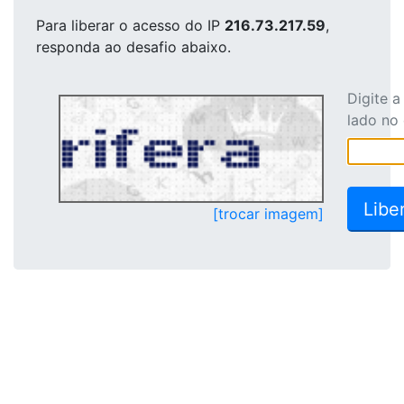
Para liberar o acesso
do IP
216.73.217.59
,
responda ao desafio abaixo.
Digite 
lado no
[trocar imagem]