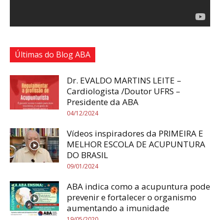
Últimas do Blog ABA
Dr. EVALDO MARTINS LEITE –
Cardiologista /Doutor UFRS –
Presidente da ABA
04/12/2024
Vídeos inspiradores da PRIMEIRA E
MELHOR ESCOLA DE ACUPUNTURA
DO BRASIL
09/01/2024
ABA indica como a acupuntura pode
prevenir e fortalecer o organismo
aumentando a imunidade
19/05/2020