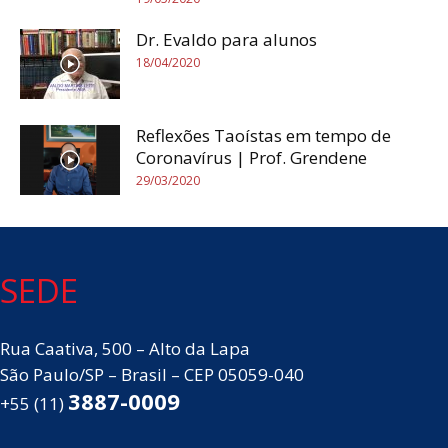
Dr. Evaldo para alunos
18/04/2020
Reflexões Taoístas em tempo de
Coronavírus | Prof. Grendene
29/03/2020
SEDE
Rua Caativa, 500 – Alto da Lapa
São Paulo/SP – Brasil – CEP 05059-040
3887-0009
+55 (11)